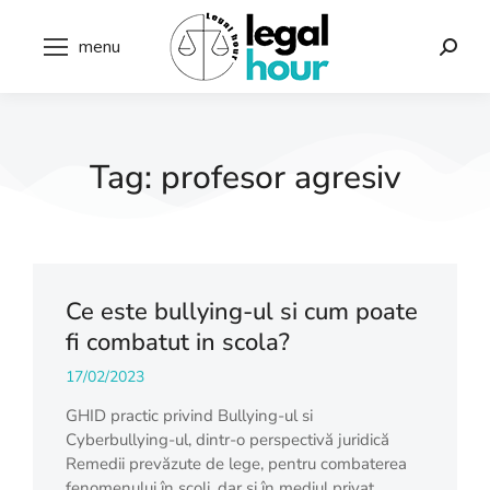
menu
Tag: profesor agresiv
Ce este bullying-ul si cum poate
fi combatut in scola?
17/02/2023
GHID practic privind Bullying-ul si
Cyberbullying-ul, dintr-o perspectivă juridică
Remedii prevăzute de lege, pentru combaterea
fenomenului în școli, dar și în mediul privat