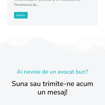
Fenomenul de…
Details
Ai nevoie de un avocat bun?
Suna sau trimite-ne acum
un mesaj!