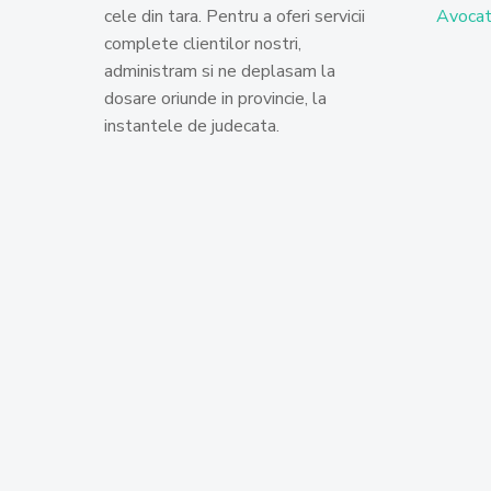
cele din tara. Pentru a oferi servicii
Avocat
complete clientilor nostri,
administram si ne deplasam la
dosare oriunde in provincie, la
instantele de judecata.