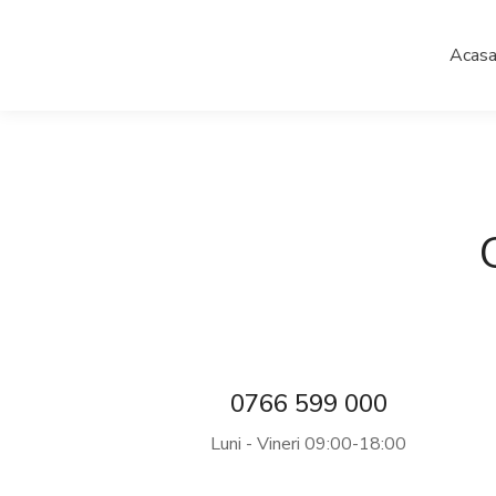
Acas
0766 599 000
Luni - Vineri 09:00-18:00