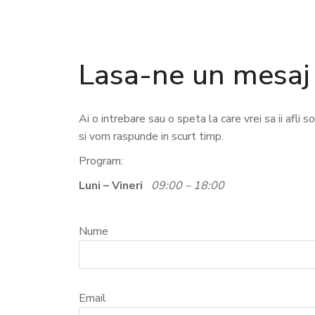
Lasa-ne un mesaj
Ai o intrebare sau o speta la care vrei sa ii afli 
si vom raspunde in scurt timp.
Program:
Luni – Vineri
09:00 – 18:00
Nume
Email