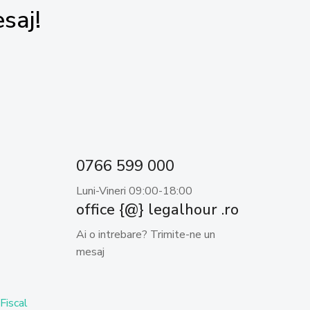
saj!
0766 599 000
Luni-Vineri 09:00-18:00
office {@} legalhour .ro
Ai o intrebare? Trimite-ne un
mesaj
Fiscal