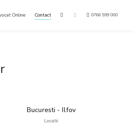
vocat Online
Contact
0766 599 000
r
Bucuresti - Ilfov
Locatii