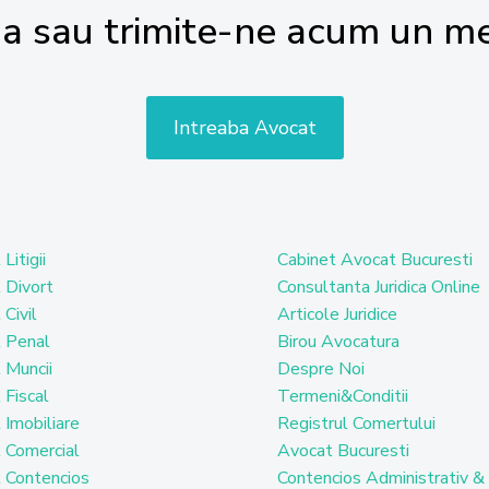
a sau trimite-ne acum un me
Intreaba Avocat
Litigii
Cabinet Avocat Bucuresti
 Divort
Consultanta Juridica Online
Civil
Articole Juridice
 Penal
Birou Avocatura
 Muncii
Despre Noi
 Fiscal
Termeni&Conditii
 Imobiliare
Registrul Comertului
 Comercial
Avocat Bucuresti
 Contencios
Contencios Administrativ & 