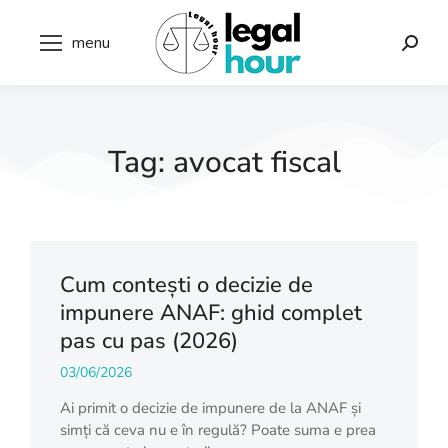
menu
Tag: avocat fiscal
Cum contești o decizie de
impunere ANAF: ghid complet
pas cu pas (2026)
03/06/2026
Ai primit o decizie de impunere de la ANAF și
simți că ceva nu e în regulă? Poate suma e prea