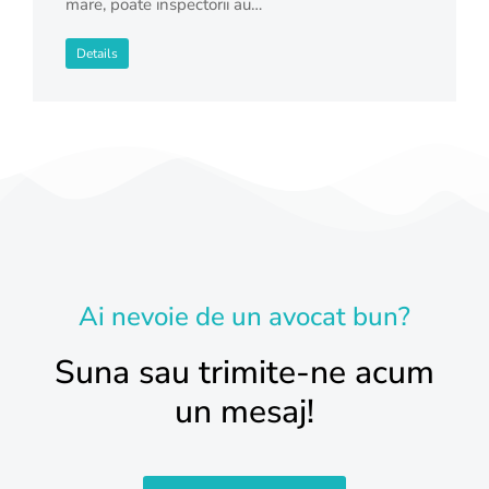
mare, poate inspectorii au…
Details
Ai nevoie de un avocat bun?
Suna sau trimite-ne acum
un mesaj!